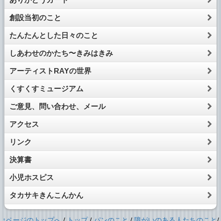
創設当初のこと
たんたんとした日々のこと
しあわせのかたち〜きみはきみ
アーティストRAYの世界
くすくすミュージアム
ご意見、問い合わせ、メール
アクセス
リンク
決算書
小児ホスピス
タカサキきんこんかん
↑ページのトップへ
/
トップ
/
パンのこと
/
障がいのある人たちのこと
/