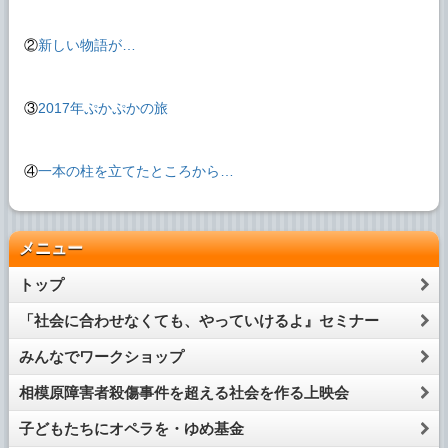
②
新しい物語が…
③
2017年ぷかぷかの旅
④
一本の柱を立てたところから…
メニュー
トップ
「社会に合わせなくても、やっていけるよ』セミナー
みんなでワークショップ
相模原障害者殺傷事件を超える社会を作る上映会
子どもたちにオペラを・ゆめ基金