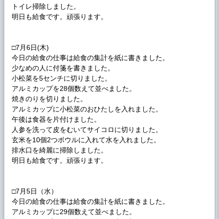
トイレ掃除しました。
明日も給食です。頑張ります。
□7月6日(木)
今日の給食の仕事は給食の集計を紙に書きました。
少なめの人に付箋を書きました。
小松菜を5センチに切りました。
アルミカップを28個数えて並べました。
焼きのりを切りました。
アルミカップに小松菜のおひたしを入れました。
午後は食器を片付けました。
人参を洗って皮をむいてサイコロに切りました。
玄米を10個2つボウルに入れて水を入れました。
排水口を綺麗に掃除しました。
明日も給食です。頑張ります。
□7月5日（水）
今日の給食の仕事は給食の集計を紙に書きました。
アルミカップに29個数えて並べました。