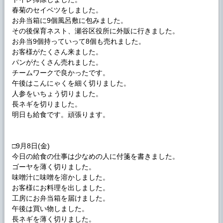
春菊のセイベツをしました。
お弁当箱に9個風呂敷に包みました。
その後保育ネスト、瀬谷区役所に外販に行きました。
お弁当9個持っていって8個も売れました。
お客様がたくさん来ました。
パンがたくさん売れました。
チームワークで良かったです。
午後はこんにゃくを細く切りました。
人参をいちょう切りました。
長ネギを切りました。
明日も給食です。頑張ります。
□9月8日(金)
今日の給食の仕事は少なめの人に付箋を書きました。
ゴーヤを薄く切りました。
味噌汁に味噌を溶かしました。
お客様にお料理を出しました。
工房にお弁当箱を届けました。
午後は買い物しました。
長ネギを薄く切りました。