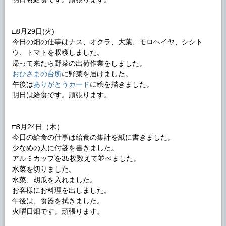
□8月29日(火)
今日の畑の仕事はナス、オクラ、大葉、モロヘイヤ、シシト
ウ、トマトを収穫しました。
帰って来たら野菜の出荷作業をしました。
おひさまの台所
に野菜を届けました。
午後は
ありがとうカード
に絵を描きました。
明日は給食です。頑張ります。
□8月24日（木）
今日の給食の仕事は給食の集計を紙に書きました。
少なめの人に付箋を書きました。
アルミカップを35枚数えて並べました。
水菜を切りました。
水菜、胡瓜を入れました。
お客様にお料理を出しました。
午後は、食器を拭きました。
火曜日畑です。頑張ります。