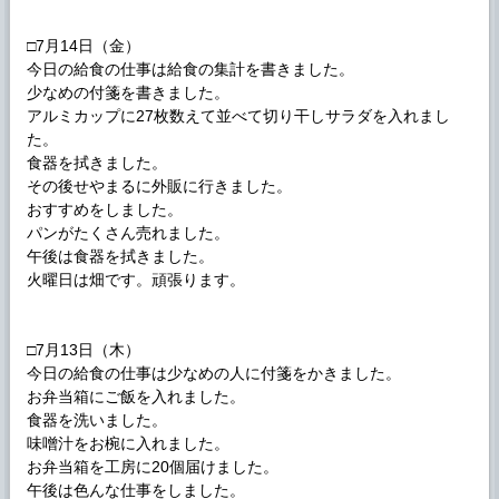
□7月14日（金）
今日の給食の仕事は給食の集計を書きました。
少なめの付箋を書きました。
アルミカップに27枚数えて並べて切り干しサラダを入れまし
た。
食器を拭きました。
その後せやまるに外販に行きました。
おすすめをしました。
パンがたくさん売れました。
午後は食器を拭きました。
火曜日は畑です。頑張ります。
□7月13日（木）
今日の給食の仕事は少なめの人に付箋をかきました。
お弁当箱にご飯を入れました。
食器を洗いました。
味噌汁をお椀に入れました。
お弁当箱を工房に20個届けました。
午後は色んな仕事をしました。