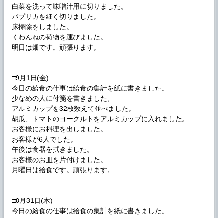
白菜を洗って味噌汁用に切りました。
パプリカを細く切りました。
床掃除をしました。
くわんねの荷物を運びました。
明日は畑です。頑張ります。
□9月1日(金)
今日の給食の仕事は給食の集計を紙に書きました。
少なめの人に付箋を書きました。
アルミカップを32枚数えて並べました。
胡瓜、トマトのヨークルトをアルミカップに入れました。
お客様にお料理を出しました。
お客様が6人でした。
午後は食器を拭きました。
お客様のお皿を片付けました。
月曜日は給食です。頑張ります。
□8月31日(木)
今日の給食の仕事は給食の集計を紙に書きました。