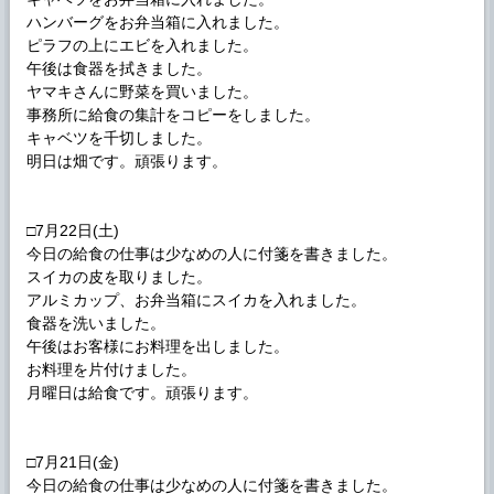
ハンバーグをお弁当箱に入れました。
ピラフの上にエビを入れました。
午後は食器を拭きました。
ヤマキさんに野菜を買いました。
事務所に給食の集計をコピーをしました。
キャベツを千切しました。
明日は畑です。頑張ります。
□7月22日(土)
今日の給食の仕事は少なめの人に付箋を書きました。
スイカの皮を取りました。
アルミカップ、お弁当箱にスイカを入れました。
食器を洗いました。
午後はお客様にお料理を出しました。
お料理を片付けました。
月曜日は給食です。頑張ります。
□7月21日(金)
今日の給食の仕事は少なめの人に付箋を書きました。