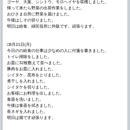
ゴーヤ、大葉、シシトウ、モロヘイヤを収穫しました。
帰って来たら野菜の出荷作業をしました。
おひさま台所に野菜を届けました。
午後はしその切りました。
明日は給食、緑区役所に外販です。頑張ります。
□8月21日(月)
今日のの給食の仕事は少なめの人に付箋を書きました。
トイレ掃除をしました。
お皿に32枚数えて並べました。
豚肉をお皿に入れました。
シイタケ、昆布をとりました。
煮干しを入れました。
シイタケを切りました。
お客様にお料理を出しました。
食器を洗いました。
午後は食器を拭きました。
長ネギを入れました。
明日は畑です頑張ります。