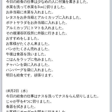
今日の給食の仕事は少なめの人に付箋を書きました。
水菜を洗って水菜を3㎝に切りました。
お弁当箱に水菜を入れました。
レタスをお弁当箱とアルミカップに入れました。
ポテトサラダをお弁当箱に入れました。
アルミカップにトマトを入れました。
その後瀬谷区役所に外販に行きました。
おすすめをしました。
お客様がたくさん来ました。
パンがたくさん売れました。
午後は食器を洗いました。
ごはんをラップに包みました。
チャハンを袋に入れました。
ハンバーグを袋に入れました。
明日も給食です。頑張ります。
□8月2日（水）
今日の給食の仕事はナスを洗ってナスをらん切りしました。
じゃが芋を4つに切りました。
食器を拭きました。
お客様にオーダーを聞きに行きました。