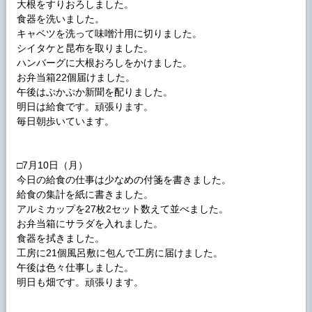
大根をすりおろしました。
食器を洗いました。
キャベツを洗って味噌汁用に切りました。
シイタケと昆布を取りました。
ハンバーグに大根おろしをかけました。
お弁当箱22個届けました。
午後はぷかぷか新聞を配りました。
明日は給食です。頑張ります。
毎日朝歩いています。
□7月10日（月）
今日の給食の仕事は少なめの付箋を書きました。
給食の集計を紙に書きました。
アルミカップを27枚2セット数えて並べました。
お弁当箱にサラダを入れました。
食器を拭きました。
工房に21個風呂敷に包んで工房に届けました。
午後は色々仕事しました。
明日も畑です。頑張ります。