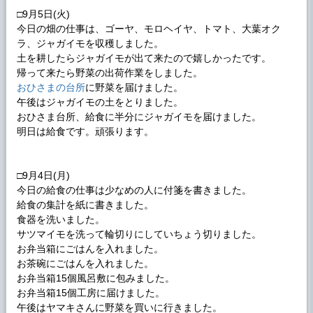
□9月5日(火)
今日の畑の仕事は、ゴーヤ、モロヘイヤ、トマト、大葉オク
ラ、ジャガイモを収穫しました。
土を耕したらジャガイモが出て来たので嬉しかったです。
帰って来たら野菜の出荷作業をしました。
おひさまの台所
に野菜を届けました。
午後はジャガイモの土をとりました。
おひさま台所、給食に半分にジャガイモを届けました。
明日は給食です。頑張ります。
□9月4日(月)
今日の給食の仕事は少なめの人に付箋を書きました。
給食の集計を紙に書きました。
食器を洗いました。
サツマイモを洗って輪切りにしていちょう切りました。
お弁当箱にごはんを入れました。
お茶碗にごはんを入れました。
お弁当箱15個風呂敷に包みました。
お弁当箱15個工房に届けました。
午後はヤマキさんに野菜を買いに行きました。