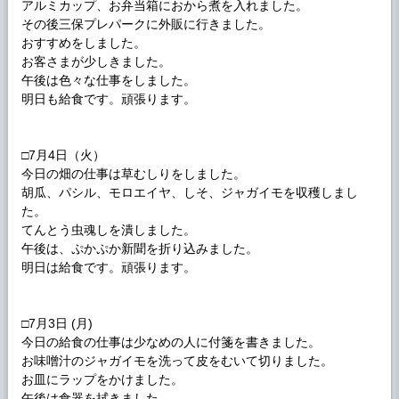
アルミカップ、お弁当箱におから煮を入れました。
その後三保プレパークに外販に行きました。
おすすめをしました。
お客さまが少しきました。
午後は色々な仕事をしました。
明日も給食です。頑張ります。
□7月4日（火）
今日の畑の仕事は草むしりをしました。
胡瓜、パシル、モロエイヤ、しそ、ジャガイモを収穫しまし
た。
てんとう虫魂しを潰しました。
午後は、ぷかぷか新聞を折り込みました。
明日は給食です。頑張ります。
□7月3日 (月)
今日の給食の仕事は少なめの人に付箋を書きました。
お味噌汁のジャガイモを洗って皮をむいて切りました。
お皿にラップをかけました。
午後は食器を拭きました。