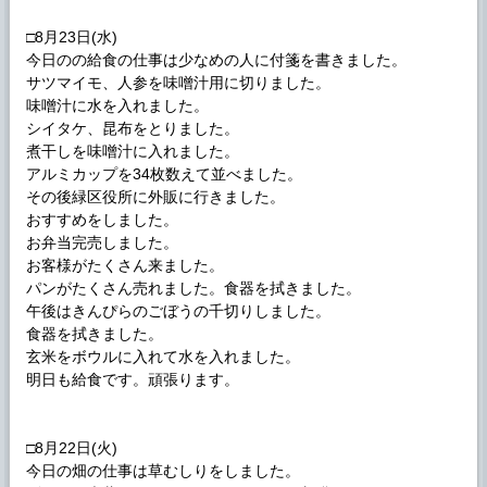
□8月23日(水)
今日のの給食の仕事は少なめの人に付箋を書きました。
サツマイモ、人参を味噌汁用に切りました。
味噌汁に水を入れました。
シイタケ、昆布をとりました。
煮干しを味噌汁に入れました。
アルミカップを34枚数えて並べました。
その後緑区役所に外販に行きました。
おすすめをしました。
お弁当完売しました。
お客様がたくさん来ました。
パンがたくさん売れました。食器を拭きました。
午後はきんぴらのごぼうの千切りしました。
食器を拭きました。
玄米をボウルに入れて水を入れました。
明日も給食です。頑張ります。
□8月22日(火)
今日の畑の仕事は草むしりをしました。