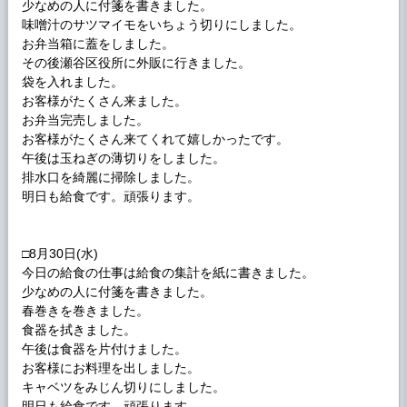
少なめの人に付箋を書きました。
味噌汁のサツマイモをいちょう切りにしました。
お弁当箱に蓋をしました。
その後瀬谷区役所に外販に行きました。
袋を入れました。
お客様がたくさん来ました。
お弁当完売しました。
お客様がたくさん来てくれて嬉しかったです。
午後は玉ねぎの薄切りをしました。
排水口を綺麗に掃除しました。
明日も給食です。頑張ります。
□8月30日(水)
今日の給食の仕事は給食の集計を紙に書きました。
少なめの人に付箋を書きました。
春巻きを巻きました。
食器を拭きました。
午後は食器を片付けました。
お客様にお料理を出しました。
キャベツをみじん切りにしました。
明日も給食です。頑張ります。