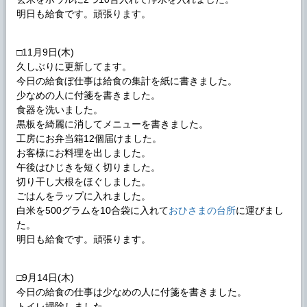
明日も給食です。頑張ります。
□11月9日(木)
久しぶりに更新してます。
今日の給食ぼ仕事は給食の集計を紙に書きました。
少なめの人に付箋を書きました。
食器を洗いました。
黒板を綺麗に消してメニューを書きました。
工房にお弁当箱12個届けました。
お客様にお料理を出しました。
午後はひじきを短く切りました。
切り干し大根をほぐしました。
ごはんをラップに入れました。
白米を500グラムを10合袋に入れて
おひさまの台所
に運びまし
た。
明日も給食です。頑張ります。
□9月14日(木)
今日の給食の仕事は少なめの人に付箋を書きました。
トイレ掃除しました。