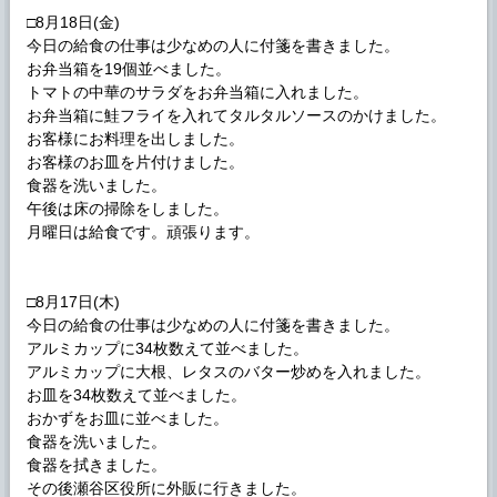
□8月18日(金)
今日の給食の仕事は少なめの人に付箋を書きました。
お弁当箱を19個並べました。
トマトの中華のサラダをお弁当箱に入れました。
お弁当箱に鮭フライを入れてタルタルソースのかけました。
お客様にお料理を出しました。
お客様のお皿を片付けました。
食器を洗いました。
午後は床の掃除をしました。
月曜日は給食です。頑張ります。
□8月17日(木)
今日の給食の仕事は少なめの人に付箋を書きました。
アルミカップに34枚数えて並べました。
アルミカップに大根、レタスのバター炒めを入れました。
お皿を34枚数えて並べました。
おかずをお皿に並べました。
食器を洗いました。
食器を拭きました。
その後瀬谷区役所に外販に行きました。