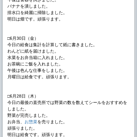
バナナを潰しました。
排水口を綺麗に掃除しました。
明日は畑です。頑張ります。
□6月30日（金）
今日の給食は集計を計算して紙に書きました。
わんどに紙を届けました。
水菜をお弁当箱に入れました。
お茶碗にご飯を入れました。
午後は色んな仕事をしました。
月曜日は給食です。頑張ります。
□6月28日（木）
今日の最後の直売所では野菜の数を数えてシールをおすすめを
しました。
野菜が完売しました。
お弁当、
お惣菜
を売りました。
頑張りました。
明日は給食です。頑張ります。