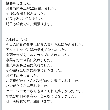
接客をしました。
お弁当箱を工房12個届けました。
午後は食器を拭きました。
胡瓜を2つに切りました。
明日も給食です。頑張ります。
7月26日（水）
今日の給食の仕事は給食の集計を紙にかきました。
アルミカップに33枚数えて並べました。
春雨サラダをアルミカップに入れました。
水菜をお弁当箱に入れました。
南瓜をお弁当箱に入れました。
その後緑区役所に外販に行きました。
おすすめをしました。
お客様がたくさんパンが買いに来てくれました。
パンがたくさん売れました。
ケースワーカーさんも来てくれて嬉しかったです。
午後は明日の仕込み、色んなことをしました。
明日も給食です。頑張ります。