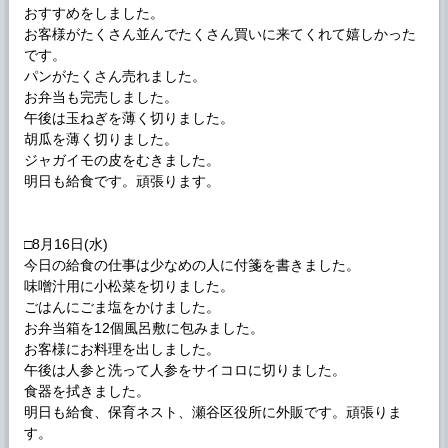
おすすめをしました。
お客様がたくさん並んでたくさん買いに来てくれて嬉しかった
です。
パンがたくさん売れました。
お弁当も完売しました。
午後は玉ねぎを薄く切りました。
胡瓜を薄く切りました。
ジャガイモの皮をむきました。
明日も給食です。頑張ります。
□8月16日(水)
今日の給食の仕事は少なめの人に付箋を書きました。
味噌汁用に小松菜を切りました。
ごはんにごま塩をかけました。
お弁当箱を12個風呂敷に包みました。
お客様にお料理を出しました。
午後は人参と洗って人参をサイコロに切りました。
食器を拭きました。
明日も給食、保育ネスト、瀬谷区役所に外販です。頑張りま
す。