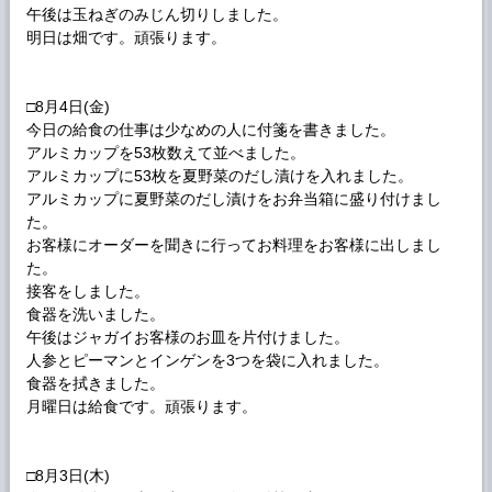
午後は玉ねぎのみじん切りしました。
明日は畑です。頑張ります。
□8月4日(金)
今日の給食の仕事は少なめの人に付箋を書きました。
アルミカップを53枚数えて並べました。
アルミカップに53枚を夏野菜のだし漬けを入れました。
アルミカップに夏野菜のだし漬けをお弁当箱に盛り付けまし
た。
お客様にオーダーを聞きに行ってお料理をお客様に出しまし
た。
接客をしました。
食器を洗いました。
午後はジャガイお客様のお皿を片付けました。
人参とピーマンとインゲンを3つを袋に入れました。
食器を拭きました。
月曜日は給食です。頑張ります。
□8月3日(木)