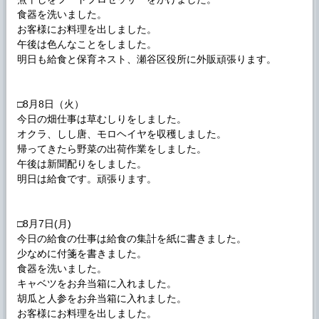
食器を洗いました。
お客様にお料理を出しました。
午後は色んなことをしました。
明日も給食と保育ネスト、瀬谷区役所に外販頑張ります。
□8月8日（火）
今日の畑仕事は草むしりをしました。
オクラ、しし唐、モロヘイヤを収穫しました。
帰ってきたら野菜の出荷作業をしました。
午後は新聞配りをしました。
明日は給食です。頑張ります。
□8月7日(月)
今日の給食の仕事は給食の集計を紙に書きました。
少なめに付箋を書きました。
食器を洗いました。
キャベツをお弁当箱に入れました。
胡瓜と人参をお弁当箱に入れました。
お客様にお料理を出しました。