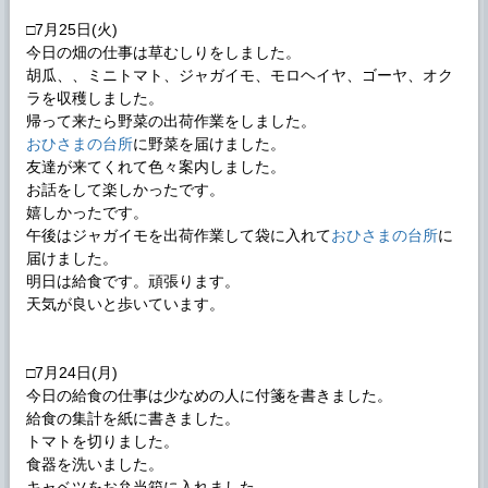
□7月25日(火)
今日の畑の仕事は草むしりをしました。
胡瓜、、ミニトマト、ジャガイモ、モロヘイヤ、ゴーヤ、オク
ラを収穫しました。
帰って来たら野菜の出荷作業をしました。
おひさまの台所
に野菜を届けました。
友達が来てくれて色々案内しました。
お話をして楽しかったです。
嬉しかったです。
午後はジャガイモを出荷作業して袋に入れて
おひさまの台所
に
届けました。
明日は給食です。頑張ります。
天気が良いと歩いています。
□7月24日(月)
今日の給食の仕事は少なめの人に付箋を書きました。
給食の集計を紙に書きました。
トマトを切りました。
食器を洗いました。
キャベツをお弁当箱に入れました。