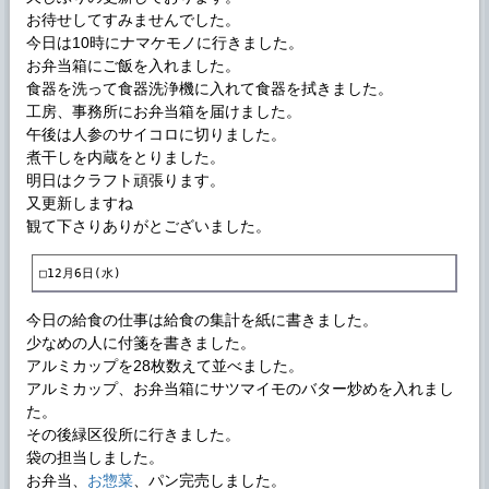
お待せしてすみませんでした。
今日は10時にナマケモノに行きました。
お弁当箱にご飯を入れました。
食器を洗って食器洗浄機に入れて食器を拭きました。
工房、事務所にお弁当箱を届けました。
午後は人参のサイコロに切りました。
煮干しを内蔵をとりました。
明日はクラフト頑張ります。
又更新しますね
観て下さりありがとございました。
□12月6日(水)
今日の給食の仕事は給食の集計を紙に書きました。
少なめの人に付箋を書きました。
アルミカップを28枚数えて並べました。
アルミカップ、お弁当箱にサツマイモのバター炒めを入れまし
た。
その後緑区役所に行きました。
袋の担当しました。
お弁当、
お惣菜
、パン完売しました。