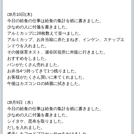
□8月10日(木)
今日の給食の仕事は給食の集計を紙に書きました。
少なめの人に付箋を書きました。
アルミカップに28枚数えて並べました。
アルミカップ、お弁当箱に赤たまねぎ、インゲン、スナップエ
ンドウを入れました。
その後保育ネスト、瀬谷区役所に外販に行きました。
おすすめをしました。
パンがたくさん売れました。
お弁当4つ持ってきて1つ残りました。
お客様がたくさん買いに来てくれました。
午後はカズコンロの綺麗に拭きました。
□8月9日（水）
今日の給食の仕事は給食の集計を紙に書きました。
少なめの人に付箋を書きました。
シイタケ、昆布を取りました。
だしを入れました。
煮干しをフードプロセッサーをかけました。