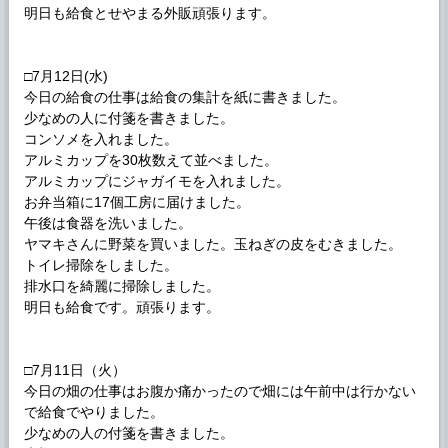
明日も給食とせやまる外販頑張ります。
□7月12日(水)
今日の給食の仕事は給食の集計を紙に書きました。
少なめの人に付箋を書きました。
コンソメを入れました。
アルミカップを30枚数えて並べました。
アルミカップにジャガイモを入れました。
お弁当箱に17個工房に届けました。
午後は食器を洗いました。
ヤマキさんに野菜を買いました。玉ねぎの皮をむきました。
トイレ掃除をしました。
排水口を綺麗に掃除しました。
明日も給食です。頑張ります。
□7月11日（火）
今日の畑の仕事はお腹か痛かったので畑には午前中は行かない
で給食でやりました。
少なめの人の付箋を書きました。