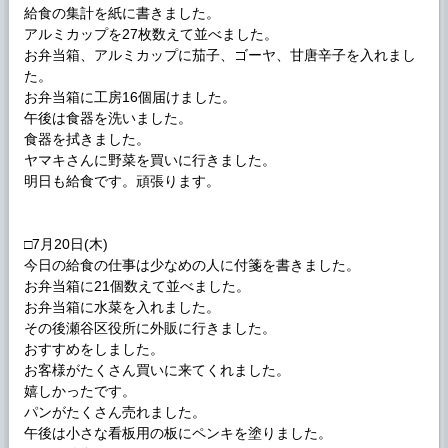
給食の集計を紙に書きました。
アルミカップを27枚数えて並べました。
お弁当箱、アルミカップに茄子、ゴーヤ、甘唐辛子を入れまし
た。
お弁当箱に工房16個届けました。
午後は食器を洗いました。
食器を拭きました。
ヤマキさんに野菜を買いに行きました。
明日も給食です。頑張ります。
□7月20日(木)
今日の給食の仕事は少なめの人に付箋を書きました。
お弁当箱に21個数えて並べました。
お弁当箱に水菜を入れました。
その後瀬谷区役所に外販に行きました。
おすすめをしました。
お客様がたくさん買いに来てくれました。
嬉しかったです。
パンがたくさん売れました。
午後は小さな看板用の板にペンキを塗りました。