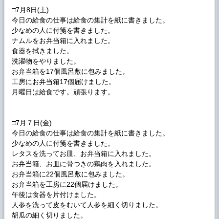
□7月8日(土)
今日の給食の仕事は給食の集計を紙に書きました。
少なめの人に付箋を書きました。
ナムルをお弁当箱に入れました。
食器を拭きました。
洗濯物をやりました。
お弁当箱を17個風呂敷に包みました。
工房にお弁当箱17個届けました。
月曜日は給食です。頑張ります。
□7月７日(金)
今日の給食の仕事は給食の集計を紙に書きました。
少なめの人に付箋を書きました。
レタスを洗ってお皿、お弁当箱に入れました。
お弁当箱、お皿に骨つきの鶏肉を入れました。
お弁当箱に22個風呂敷に包みました。
お弁当箱を工房に22個届けました。
午後は食器を片付けました。
人参を洗って皮をむいて人参を細く切りました。
胡瓜の細く切りました。