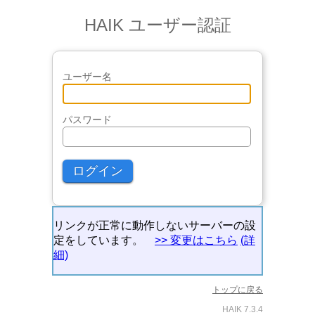
HAIK ユーザー認証
ユーザー名
パスワード
リンクが正常に動作しないサーバーの設
定をしています。
>> 変更はこちら
(詳
細)
トップに戻る
HAIK 7.3.4