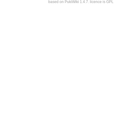
based on PukiWiki 1.4.7. licence is GPL