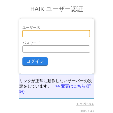
HAIK ユーザー認証
ユーザー名
パスワード
リンクが正常に動作しないサーバーの設
定をしています。
>> 変更はこちら
(詳
細)
トップに戻る
HAIK 7.3.4