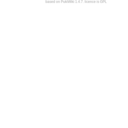
based on PukiWiki 1.4.7. licence is GPL